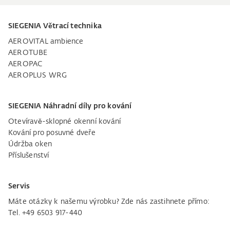
SIEGENIA Větrací technika
AEROVITAL ambience
AEROTUBE
AEROPAC
AEROPLUS WRG
SIEGENIA Náhradní díly pro kování
Otevíravě-sklopné okenní kování
Kování pro posuvné dveře
Údržba oken
Příslušenství
Servis
Máte otázky k našemu výrobku? Zde nás zastihnete přímo:
Tel. +49 6503 917-440