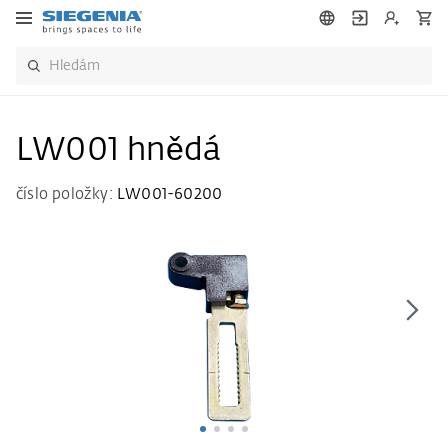
LW001 hnědá
číslo položky:
LW001-60200