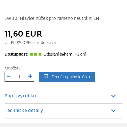
LW001 Hlavice nůžek pro rameno neutrální LN
11,60 EUR
vč.
19.0
% DPH plus
doprava
Dostupnost:
Odeslání během 1–3 dní
Množství
Do nákupního košíku
Popis výrobku
Technické detaily