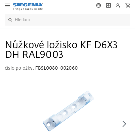
Nůžkové ložisko KF D6X3
DH RAL9003
číslo položky:
FBSL0080-002060