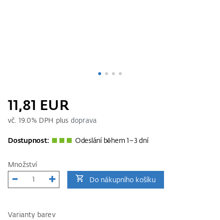
11,81 EUR
vč.
19.0
% DPH plus
doprava
Dostupnost:
Odeslání během 1–3 dní
Množství
Do nákupního košíku
Varianty barev