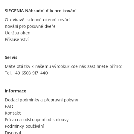
SIEGENIA Náhradní díly pro kování
Otevíravě-sklopné okenní kování
Kování pro posuvné dveře
Údržba oken
Příslušenství
Servis
Máte otázky k našemu výrobku? Zde nás zastihnete přímo:
Tel. +49 6503 917-440
Informace
Dodací podmínky a přepravní pokyny
FAQ
Kontakt
Právo na odstoupení od smlouvy
Podmínky používání
Disposal