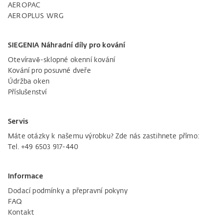
AEROPAC
AEROPLUS WRG
SIEGENIA Náhradní díly pro kování
Otevíravě-sklopné okenní kování
Kování pro posuvné dveře
Údržba oken
Příslušenství
Servis
Máte otázky k našemu výrobku? Zde nás zastihnete přímo:
Tel. +49 6503 917-440
Informace
Dodací podmínky a přepravní pokyny
FAQ
Kontakt