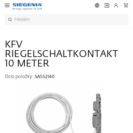
KFV
RIEGELSCHALTKONTAKT
10 METER
číslo položky:
SASS2140