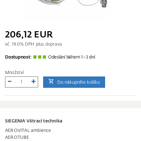
206,12 EUR
vč.
19.0
% DPH plus
doprava
Dostupnost:
Odeslání během 1–3 dní
Množství
Do nákupního košíku
SIEGENIA Větrací technika
AEROVITAL ambience
AEROTUBE