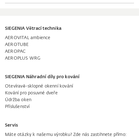
SIEGENIA Větrací technika
AEROVITAL ambience
AEROTUBE
AEROPAC
AEROPLUS WRG
SIEGENIA Náhradní díly pro kování
Otevíravě-sklopné okenní kování
Kování pro posuvné dveře
Údržba oken
Příslušenství
Servis
Máte otázky k našemu výrobku? Zde nás zastihnete přímo: