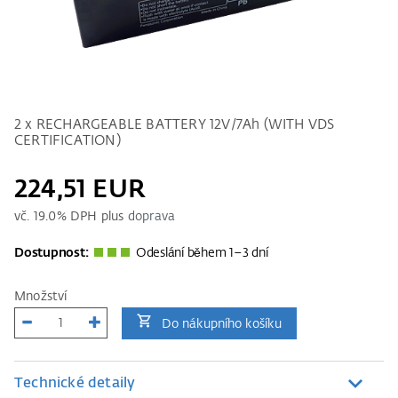
2 x RECHARGEABLE BATTERY 12V/7Ah (WITH VDS
CERTIFICATION)
224,51 EUR
vč.
19.0
% DPH plus
doprava
Dostupnost:
Odeslání během 1–3 dní
Množství
Do nákupního košíku
Technické detaily