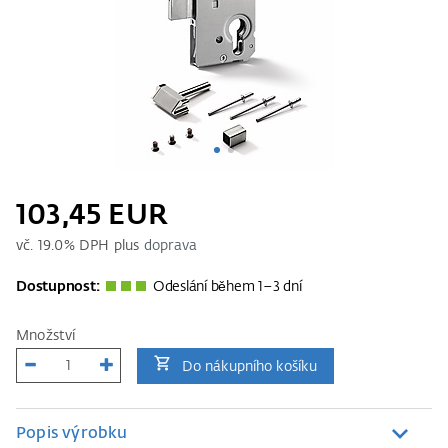
103,45 EUR
vč.
19.0
% DPH plus
doprava
Dostupnost:
Odeslání během 1–3 dní
Množství
Do nákupního košíku
Popis výrobku