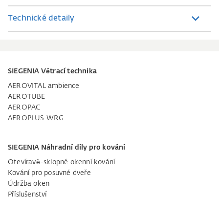
Technické detaily
SIEGENIA Větrací technika
AEROVITAL ambience
AEROTUBE
AEROPAC
AEROPLUS WRG
SIEGENIA Náhradní díly pro kování
Otevíravě-sklopné okenní kování
Kování pro posuvné dveře
Údržba oken
Příslušenství