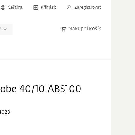
Čeština
Přihlásit
Zaregistrovat
Nákupní košík
y
lobe 40/10 ABS100
4020