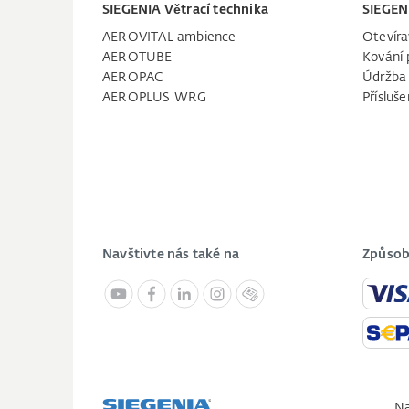
SIEGENIA Větrací technika
SIEGEN
AEROVITAL ambience
Otevíra
AEROTUBE
Kování 
AEROPAC
Údržba
AEROPLUS WRG
Přísluše
Navštivte nás také na
Způsob
Na