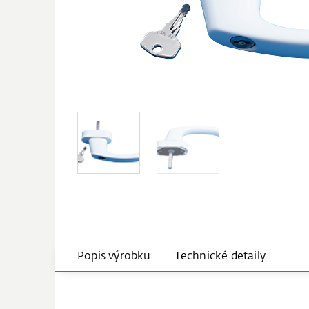
Popis výrobku
Technické detaily