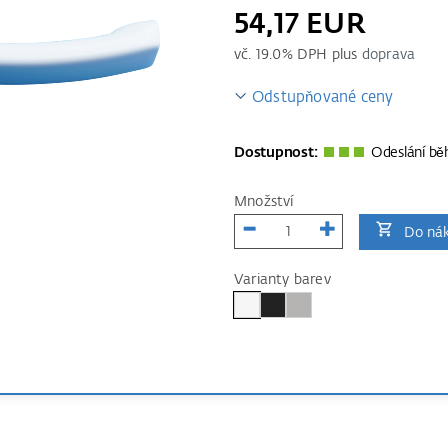
54,17 EUR
vč.
19.0
% DPH plus
doprava
Odstupňované ceny
Dostupnost:
Odeslání bě
Množství
Do nák
Varianty barev