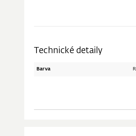
Technické detaily
Barva
R