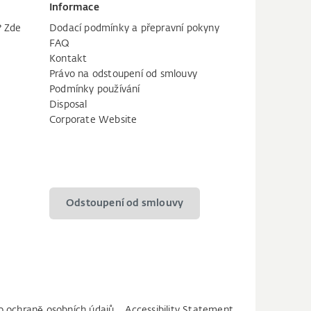
Informace
? Zde
Dodací podmínky a přepravní pokyny
FAQ
Kontakt
Právo na odstoupení od smlouvy
Podmínky používání
Disposal
Corporate Website
Odstoupení od smlouvy
 o ochraně osobních údajů
Accessibility Statement