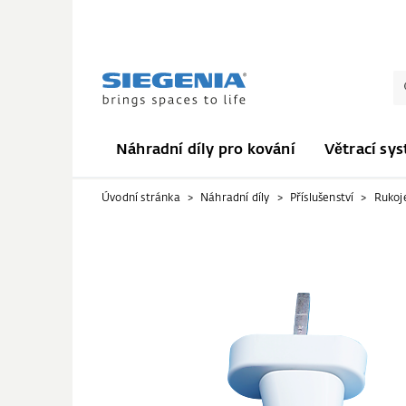
Náhradní díly pro kování
Větrací sy
Úvodní stránka
Náhradní díly
Příslušenství
Rukoj