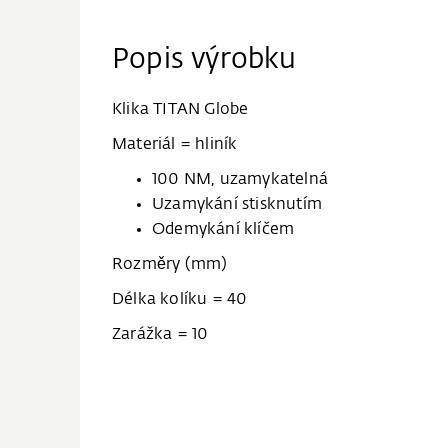
Popis výrobku
Klika TITAN Globe
Materiál = hliník
100 NM, uzamykatelná
Uzamykání stisknutím
Odemykání klíčem
Rozměry (mm)
Délka kolíku = 40
Zarážka = 10