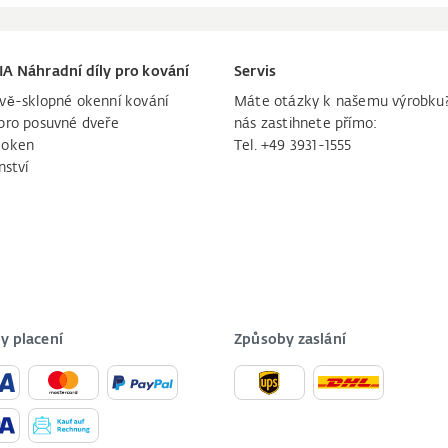
IA Náhradní díly pro kování
Servis
vě-sklopné okenní kování
Máte otázky k našemu výrobku
pro posuvné dveře
nás zastihnete přímo:
 oken
Tel. +49 3931-1555
nství
y placení
Způsoby zaslání