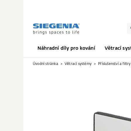
Náhradní díly pro kování
Větrací sy
Úvodní stránka
Větrací systémy
Příslušenství a filtry