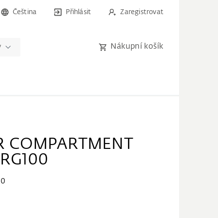
Čeština
Přihlásit
Zaregistrovat
Nákupní košík
y
ER COMPARTMENT
RG100
10