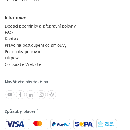
Tel. +49 3931-1555
Informace
Dodací podmínky a přepravní pokyny
FAQ
Kontakt
Právo na odstoupení od smlouvy
Podmínky používání
Disposal
Corporate Website
Navštivte nás také na
Způsoby placení