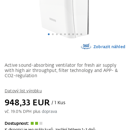
Zobrazit náhled
Active sound-absorbing ventilator for fresh air supply
with high air throughput, filter technology and APP- &
CO2-regulation
Datový list výrobku
948,33 EUR
/ 1 Kus
vč.
19.0
% DPH plus
doprava
Dostupnost: