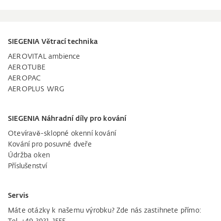
SIEGENIA Větrací technika
AEROVITAL ambience
AEROTUBE
AEROPAC
AEROPLUS WRG
SIEGENIA Náhradní díly pro kování
Otevíravě-sklopné okenní kování
Kování pro posuvné dveře
Údržba oken
Příslušenství
Servis
Máte otázky k našemu výrobku? Zde nás zastihnete přímo: