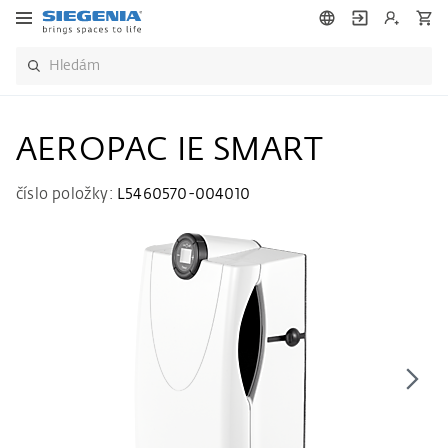
AEROPAC IE SMART
číslo položky:
L5460570-004010