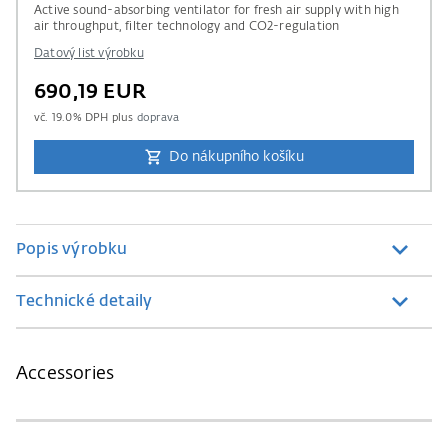
Active sound-absorbing ventilator for fresh air supply with high
air throughput, filter technology and CO2-regulation
Datový list výrobku
690,19 EUR
vč.
19.0
% DPH plus
doprava
Do nákupního košíku
Popis výrobku
Technické detaily
Accessories