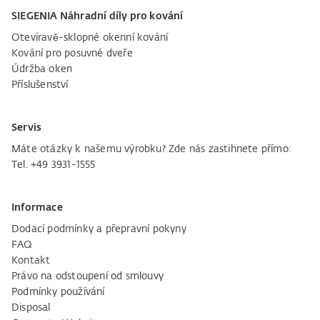
SIEGENIA Náhradní díly pro kování
Otevíravě-sklopné okenní kování
Kování pro posuvné dveře
Údržba oken
Příslušenství
Servis
Máte otázky k našemu výrobku? Zde nás zastihnete přímo:
Tel. +49 3931-1555
Informace
Dodací podmínky a přepravní pokyny
FAQ
Kontakt
Právo na odstoupení od smlouvy
Podmínky používání
Disposal