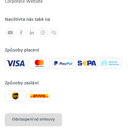
Corporate Website
Navštivte nás také na
Způsoby placení
Způsoby zaslání
Odstoupení od smlouvy