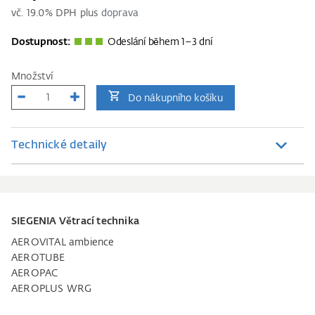
vč.
19.0
% DPH plus
doprava
Dostupnost:
Odeslání během 1–3 dní
Množství
Do nákupního košíku
Technické detaily
SIEGENIA Větrací technika
AEROVITAL ambience
AEROTUBE
AEROPAC
AEROPLUS WRG