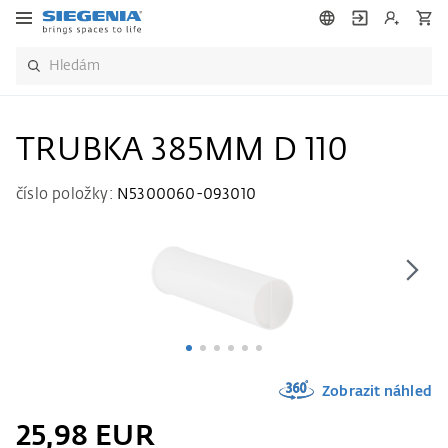
TRUBKA 385MM D 110
číslo položky:
N5300060-093010
Zobrazit náhled
25,98 EUR