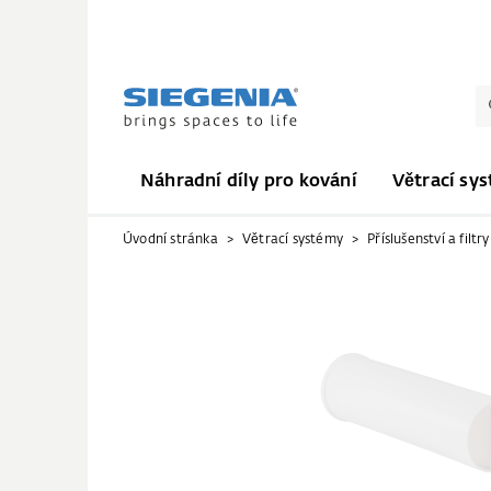
Náhradní díly pro kování
Větrací sy
Úvodní stránka
Větrací systémy
Příslušenství a filtry