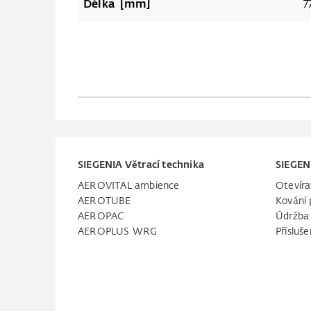
Délka [mm]
7
SIEGENIA Větrací technika
SIEGEN
AEROVITAL ambience
Otevíra
AEROTUBE
Kování 
AEROPAC
Údržba
AEROPLUS WRG
Přísluše