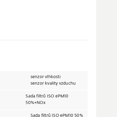
senzor vlhkosti
senzor kvality vzduchu
Sada filtrů ISO ePM10
50%+NOx
Sada filtrů ISO ePM10 50%