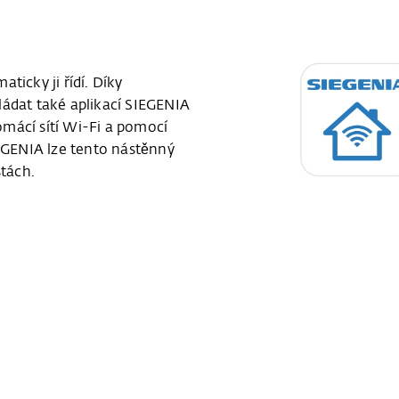
ticky ji řídí. Díky
ládat také aplikací SIEGENIA
mácí sítí Wi-Fi a pomocí
IEGENIA lze tento nástěnný
stách.