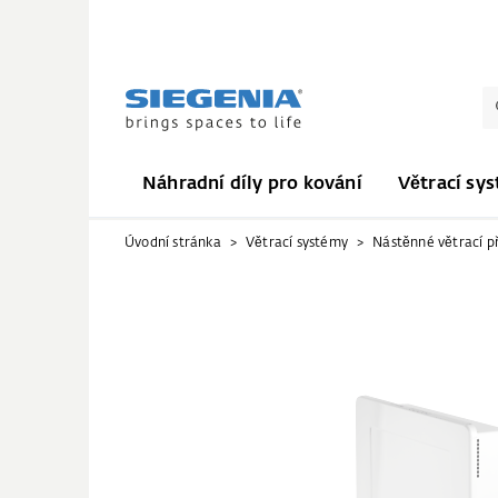
Náhradní díly pro kování
Větrací sy
Úvodní stránka
Větrací systémy
Nástěnné větrací př