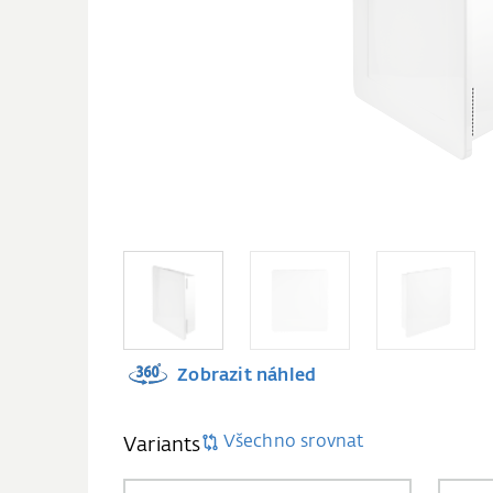
Zobrazit náhled
Všechno srovnat
Variants