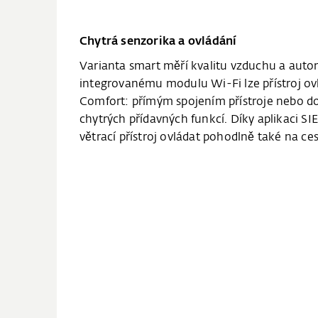
Chytrá senzorika a ovládání
Varianta smart měří kvalitu vzduchu a automa
integrovanému modulu Wi-Fi lze přístroj ov
Comfort: přímým spojením přístroje nebo do
chytrých přídavných funkcí. Díky aplikaci S
větrací přístroj ovládat pohodlně také na ce