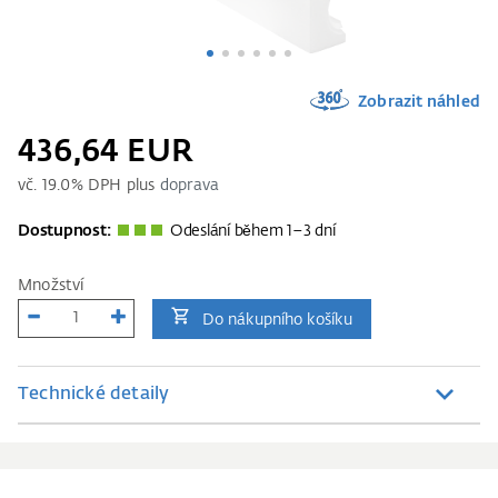
Zobrazit náhled
436,64 EUR
vč.
19.0
% DPH plus
doprava
Dostupnost:
Odeslání během 1–3 dní
Množství
Do nákupního košíku
Technické detaily