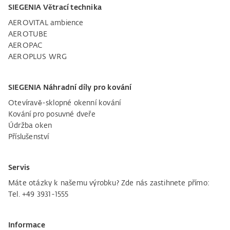
SIEGENIA Větrací technika
AEROVITAL ambience
AEROTUBE
AEROPAC
AEROPLUS WRG
SIEGENIA Náhradní díly pro kování
Otevíravě-sklopné okenní kování
Kování pro posuvné dveře
Údržba oken
Příslušenství
Servis
Máte otázky k našemu výrobku? Zde nás zastihnete přímo:
Tel. +49 3931-1555
Informace