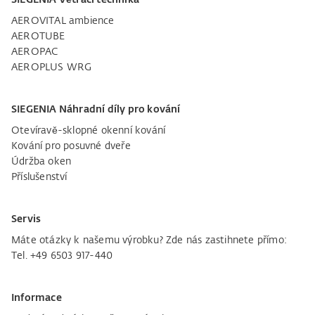
AEROVITAL ambience
AEROTUBE
AEROPAC
AEROPLUS WRG
SIEGENIA Náhradní díly pro kování
Otevíravě-sklopné okenní kování
Kování pro posuvné dveře
Údržba oken
Příslušenství
Servis
Máte otázky k našemu výrobku? Zde nás zastihnete přímo:
Tel. +49 6503 917-440
Informace