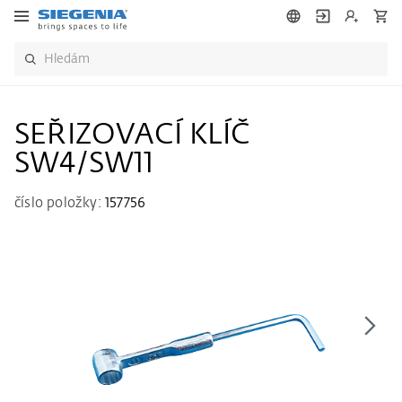
SEŘIZOVACÍ KLÍČ
SW4/SW11
číslo položky:
157756