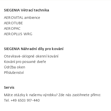
SIEGENIA Větrací technika
AEROVITAL ambience
AEROTUBE
AEROPAC
AEROPLUS WRG
SIEGENIA Náhradní díly pro kování
Otevíravě-sklopné okenní kování
Kování pro posuvné dveře
Údržba oken
Příslušenství
Servis
Máte otázky k našemu výrobku? Zde nás zastihnete přímo:
Tel. +49 6503 917-440