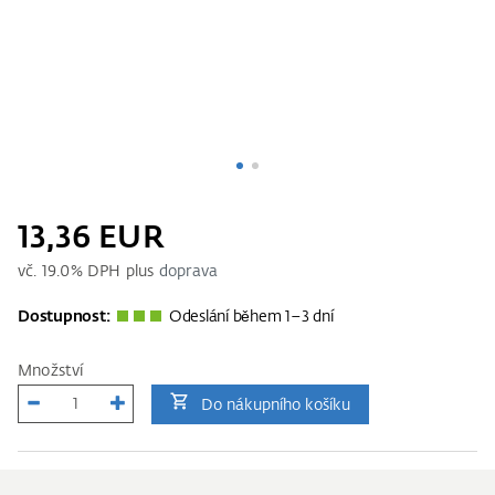
13,36 EUR
vč.
19.0
% DPH plus
doprava
Dostupnost:
Odeslání během 1–3 dní
Množství
Do nákupního košíku