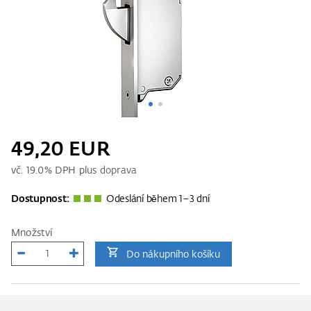
49,20 EUR
vč.
19.0
% DPH plus
doprava
Dostupnost:
Odeslání během 1–3 dní
Množství
Do nákupního košíku