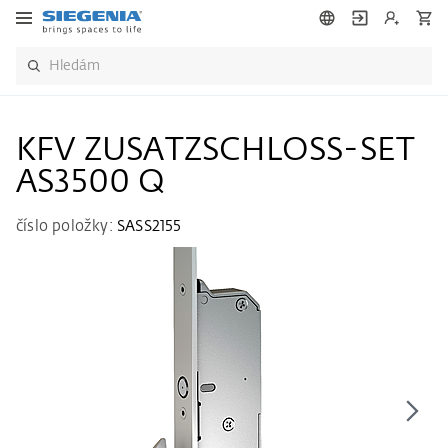
KFV ZUSATZSCHLOSS-SET
AS3500 Q
číslo položky:
SASS2155