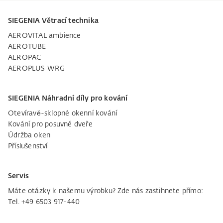
SIEGENIA Větrací technika
AEROVITAL ambience
AEROTUBE
AEROPAC
AEROPLUS WRG
SIEGENIA Náhradní díly pro kování
Otevíravě-sklopné okenní kování
Kování pro posuvné dveře
Údržba oken
Příslušenství
Servis
Máte otázky k našemu výrobku? Zde nás zastihnete přímo:
Tel. +49 6503 917-440