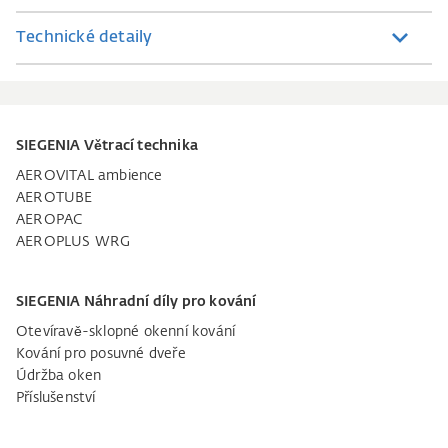
Technické detaily
SIEGENIA Větrací technika
AEROVITAL ambience
AEROTUBE
AEROPAC
AEROPLUS WRG
SIEGENIA Náhradní díly pro kování
Otevíravě-sklopné okenní kování
Kování pro posuvné dveře
Údržba oken
Příslušenství