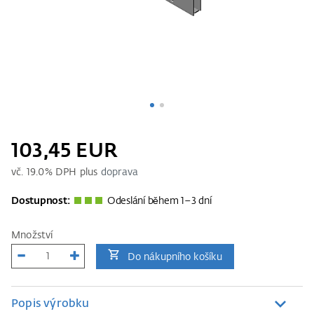
103,45 EUR
vč.
19.0
% DPH plus
doprava
Dostupnost:
Odeslání během 1–3 dní
Množství
Do nákupního košíku
Popis výrobku