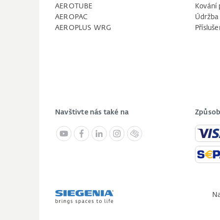
AEROTUBE
Kování 
AEROPAC
Údržba
AEROPLUS WRG
Přísluše
Navštivte nás také na
Způsob
Na