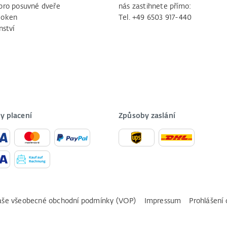
pro posuvné dveře
nás zastihnete přímo:
 oken
Tel. +49 6503 917-440
nství
y placení
Způsoby zaslání
še všeobecné obchodní podmínky (VOP)
Impressum
Prohlášení