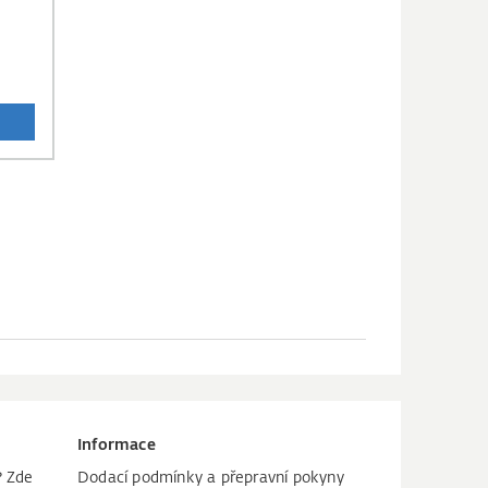
Informace
? Zde
Dodací podmínky a přepravní pokyny