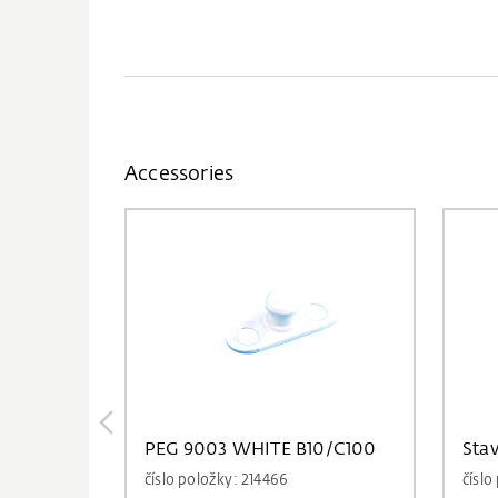
Accessories
PEG 9003 WHITE B10/C100
Sta
číslo položky: 214466
číslo