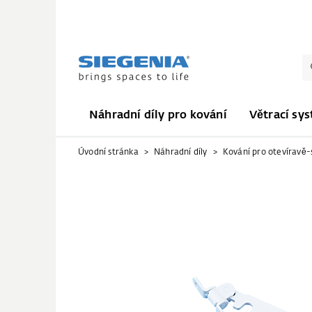
Náhradní díly pro kování
Větrací sy
Úvodní stránka
Náhradní díly