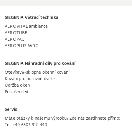
SIEGENIA Větrací technika
AEROVITAL ambience
AEROTUBE
AEROPAC
AEROPLUS WRG
SIEGENIA Náhradní díly pro kování
Otevíravě-sklopné okenní kování
Kování pro posuvné dveře
Údržba oken
Příslušenství
Servis
Máte otázky k našemu výrobku? Zde nás zastihnete přímo:
Tel. +49 6503 917-440