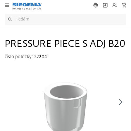
PRESSURE PIECE S ADJ B20
číslo položky:
222041