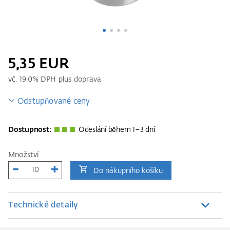
5,35 EUR
vč.
19.0
% DPH plus
doprava
Odstupňované ceny
Dostupnost:
Odeslání během 1–3 dní
Množství
Do nákupního košíku
Technické detaily