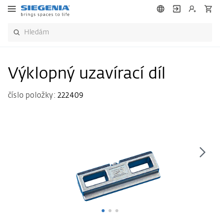
Výklopný uzavírací díl
číslo položky:
222409