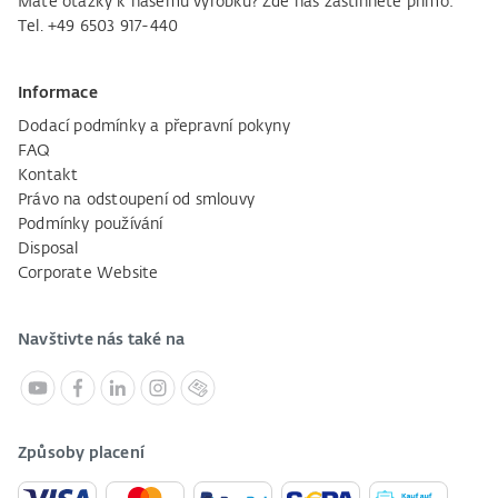
Máte otázky k našemu výrobku? Zde nás zastihnete přímo:
Tel. +49 6503 917-440
Informace
Dodací podmínky a přepravní pokyny
FAQ
Kontakt
Právo na odstoupení od smlouvy
Podmínky používání
Disposal
Corporate Website
Navštivte nás také na
Způsoby placení