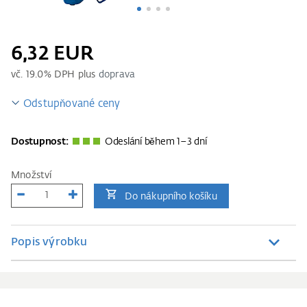
6,32 EUR
vč.
19.0
% DPH plus
doprava
Odstupňované ceny
Dostupnost:
Odeslání během 1–3 dní
Množství
Do nákupního košíku
Popis výrobku