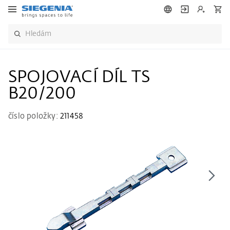
SPOJOVACÍ DÍL TS
B20/200
číslo položky:
211458