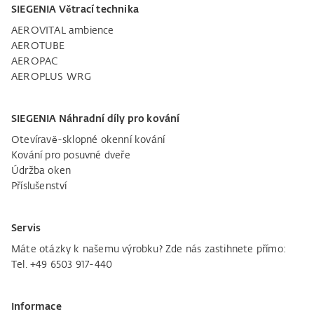
SIEGENIA Větrací technika
AEROVITAL ambience
AEROTUBE
AEROPAC
AEROPLUS WRG
SIEGENIA Náhradní díly pro kování
Otevíravě-sklopné okenní kování
Kování pro posuvné dveře
Údržba oken
Příslušenství
Servis
Máte otázky k našemu výrobku? Zde nás zastihnete přímo:
Tel. +49 6503 917-440
Informace