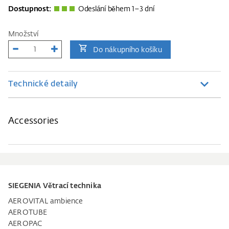
Dostupnost:
Odeslání během 1–3 dní
Množství
Do nákupního košíku
Technické detaily
Accessories
SIEGENIA Větrací technika
AEROVITAL ambience
AEROTUBE
AEROPAC