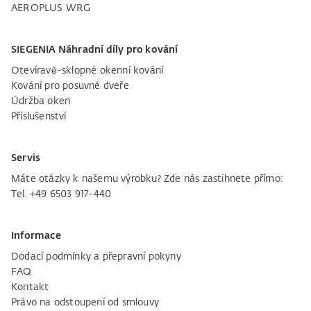
AEROPLUS WRG
SIEGENIA Náhradní díly pro kování
Otevíravě-sklopné okenní kování
Kování pro posuvné dveře
Údržba oken
Příslušenství
Servis
Máte otázky k našemu výrobku? Zde nás zastihnete přímo:
Tel. +49 6503 917-440
Informace
Dodací podmínky a přepravní pokyny
FAQ
Kontakt
Právo na odstoupení od smlouvy