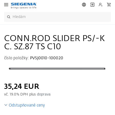
CONN.ROD SLIDER PS/-K
C. SZ.87 TS C10
číslo položky:
PVSJ0010-100020
35,24 EUR
vč.
19.0
% DPH plus
doprava
Odstupňované ceny