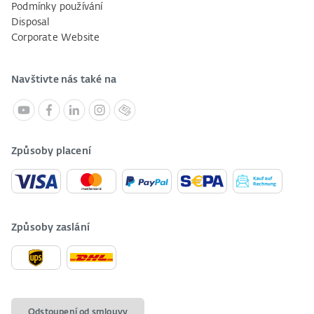
Podmínky používání
Disposal
Corporate Website
Navštivte nás také na
Způsoby placení
Způsoby zaslání
Odstoupení od smlouvy