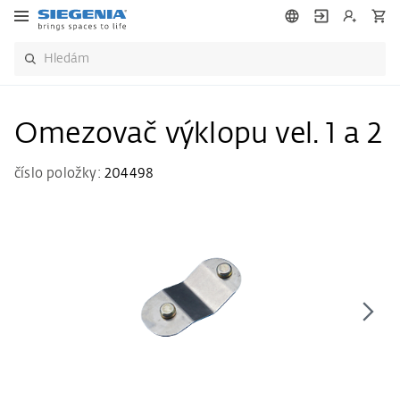
Omezovač výklopu vel. 1 a 2
číslo položky:
204498