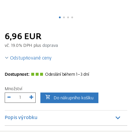
6,96 EUR
vč.
19.0
% DPH plus
doprava
Odstupňované ceny
Dostupnost:
Odeslání během 1–3 dní
Množství
Do nákupního košíku
Popis výrobku