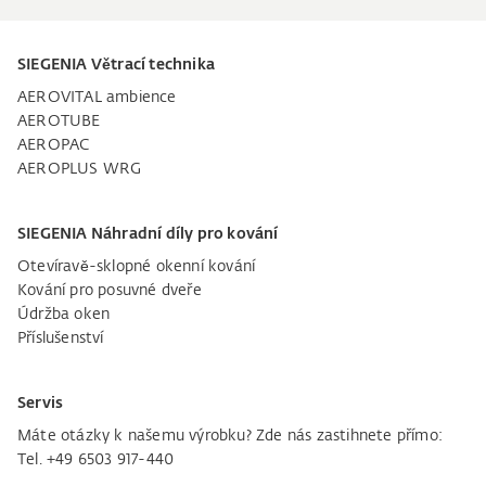
SIEGENIA Větrací technika
AEROVITAL ambience
AEROTUBE
AEROPAC
AEROPLUS WRG
SIEGENIA Náhradní díly pro kování
Otevíravě-sklopné okenní kování
Kování pro posuvné dveře
Údržba oken
Příslušenství
Servis
Máte otázky k našemu výrobku? Zde nás zastihnete přímo:
Tel. +49 6503 917-440