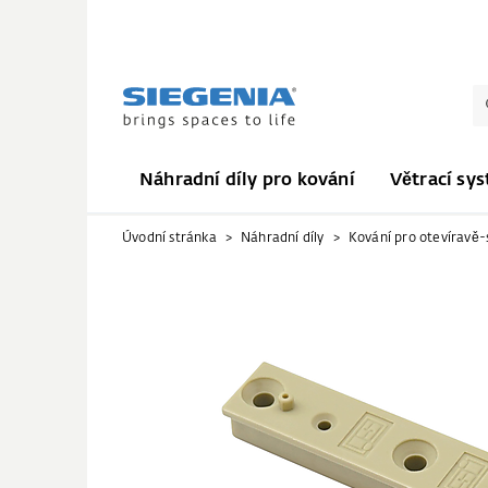
Náhradní díly pro kování
Větrací sy
Úvodní stránka
Náhradní díly