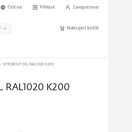
Čeština
Přihlásit
Zaregistrovat
Nákupní košík
y
VÝPLŇOVÝ DÍL RAL1020 K200
L RAL1020 K200