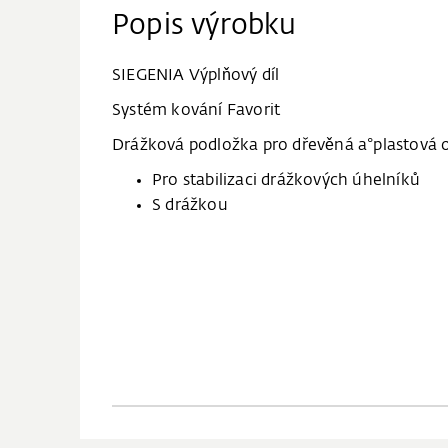
Popis výrobku
SIEGENIA Výplňový díl
Systém kování Favorit
Drážková podložka pro dřevěná a°plastová 
Pro stabilizaci drážkových úhelníků
S drážkou