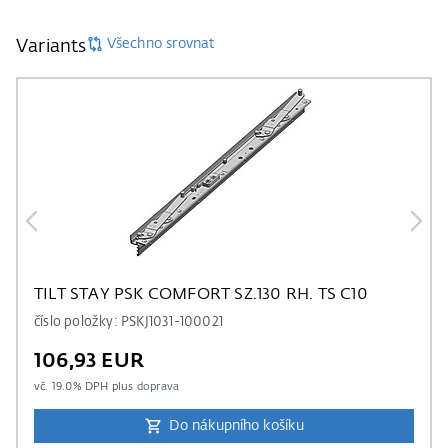
Všechno srovnat
Variants
TILT STAY PSK COMFORT SZ.130 RH. TS C10
číslo položky: PSKJ1031-100021
106,93 EUR
vč.
19.0
% DPH plus
doprava
Do nákupního košíku