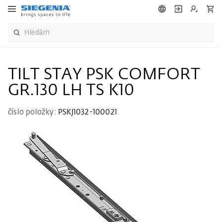
TILT STAY PSK COMFORT
GR.130 LH TS K10
číslo položky:
PSKJ1032-100021