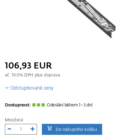
106,93 EUR
vč.
19.0
% DPH plus
doprava
Odstupňované ceny
Dostupnost:
Odeslání během 1–3 dní
Množství
Do nákupního košíku