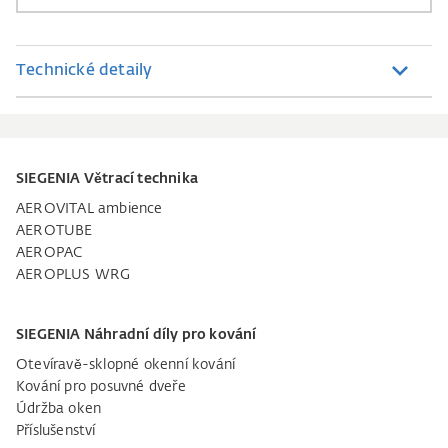
Technické detaily
SIEGENIA Větrací technika
AEROVITAL ambience
AEROTUBE
AEROPAC
AEROPLUS WRG
SIEGENIA Náhradní díly pro kování
Otevíravě-sklopné okenní kování
Kování pro posuvné dveře
Údržba oken
Příslušenství