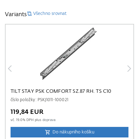
Všechno srovnat
Variants
TILT STAY PSK COMFORT SZ.87 RH. TS C10
číslo položky: PSKJ1011-100021
119,84 EUR
vč.
19.0
% DPH plus
doprava
Do nákupního košíku