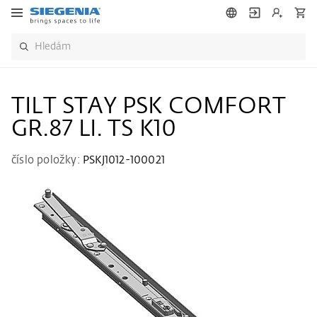
TILT STAY PSK COMFORT
GR.87 LI. TS K10
číslo položky:
PSKJ1012-100021