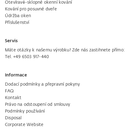
Otevíravě-sklopné okenní kování
Kování pro posuvné dveře
Údržba oken
Příslušenství
Servis
Máte otázky k našemu výrobku? Zde nás zastihnete přímo:
Tel. +49 6503 917-440
Informace
Dodací podmínky a přepravní pokyny
FAQ
Kontakt
Právo na odstoupení od smlouvy
Podmínky používání
Disposal
Corporate Website