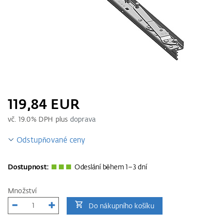
119,84 EUR
vč.
19.0
% DPH plus
doprava
Odstupňované ceny
Dostupnost:
Odeslání během 1–3 dní
Množství
Do nákupního košíku