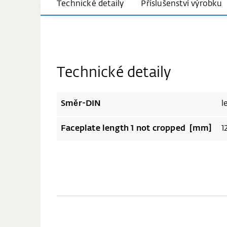
Technické detaily
Příslušenství výrobku
Technické detaily
Směr-DIN
l
Faceplate length 1 not cropped [mm]
1