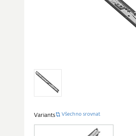
Všechno srovnat
Variants