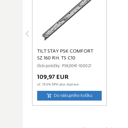
TILT STAY PSK COMFORT
SZ.160 RH. TS C10
číslo položky: PSKJ1041-100021
109,97 EUR
vč.
19.0
% DPH plus
doprava
Do nákupního košíku