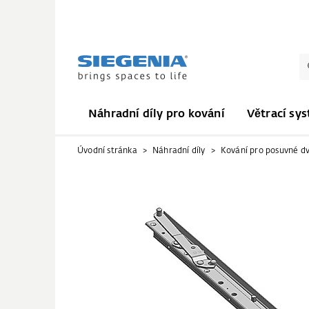
Náhradní díly pro kování
Větrací sy
Úvodní stránka
Náhradní díly
Kování pro posuvné d