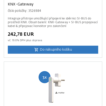
KNX-Gateway
číslo položky: 3526984
Integruje přístroje umožňující připojení ke sběrnici SI-BUS do
prostředí KNX. Obsah balení: KNX-Gateway + SI-BUS propojovací
kabel & připojovací konektor pro zakončení
242,78 EUR
vč.
19.0
% DPH plus
doprava
Do nákupního košíku