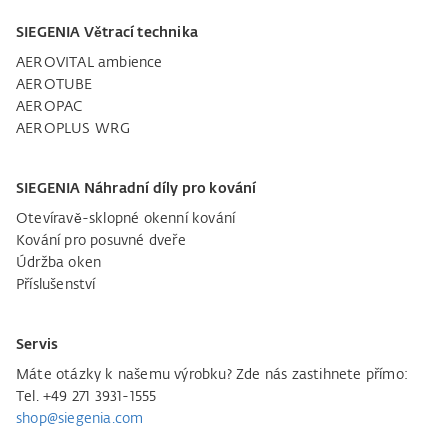
SIEGENIA Větrací technika
AEROVITAL ambience
AEROTUBE
AEROPAC
AEROPLUS WRG
SIEGENIA Náhradní díly pro kování
Otevíravě-sklopné okenní kování
Kování pro posuvné dveře
Údržba oken
Příslušenství
Servis
Máte otázky k našemu výrobku? Zde nás zastihnete přímo:
Tel. +49 271 3931-1555
shop@siegenia.com