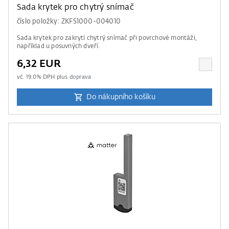
Sada krytek pro chytrý snímač
číslo položky: ZKFS1000-004010
Sada krytek pro zakrytí chytrý snímač při povrchové montáži,
například u posuvných dveří.
6,32 EUR
vč.
19.0
% DPH plus
doprava
Do nákupního košíku