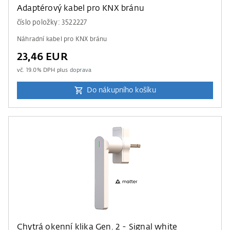
Adaptérový kabel pro KNX bránu
číslo položky: 3522227
Náhradní kabel pro KNX bránu
23,46 EUR
vč.
19.0
% DPH plus
doprava
Do nákupního košíku
Chytrá okenní klika Gen. 2 - Signal white