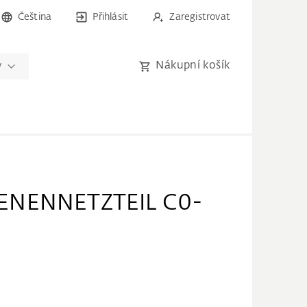
Čeština
Přihlásit
Zaregistrovat
Nákupní košík
y
ENENNETZTEIL C0-