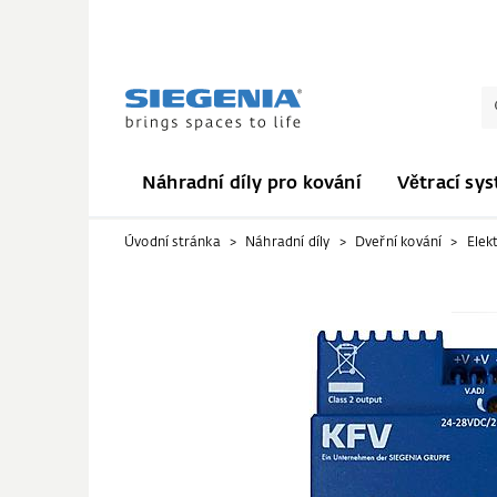
Náhradní díly pro kování
Větrací sy
Úvodní stránka
Náhradní díly
Dveřní kování
Elek