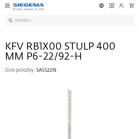
KFV RB1X00 STULP 400
MM P6-22/92-H
číslo položky:
SASS2218