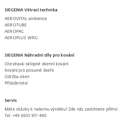
SIEGENIA Větrací technika
AEROVITAL ambience
AEROTUBE
AEROPAC
AEROPLUS WRG
SIEGENIA Náhradní díly pro kování
Otevíravě-sklopné okenní kování
Kování pro posuvné dveře
Údržba oken
Příslušenství
Servis
Máte otázky k našemu výrobku? Zde nás zastihnete přímo:
Tel. +49 6503 917-440