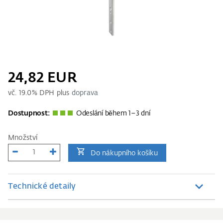
24,82 EUR
vč.
19.0
% DPH plus
doprava
Dostupnost:
Odeslání během 1–3 dní
Množství
Do nákupního košíku
Technické detaily