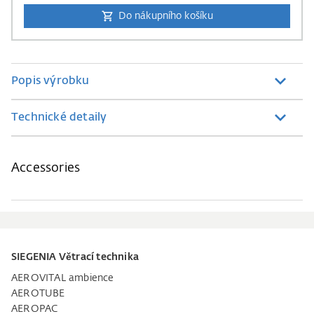
Do nákupního košíku
Popis výrobku
Technické detaily
Accessories
SIEGENIA Větrací technika
AEROVITAL ambience
AEROTUBE
AEROPAC