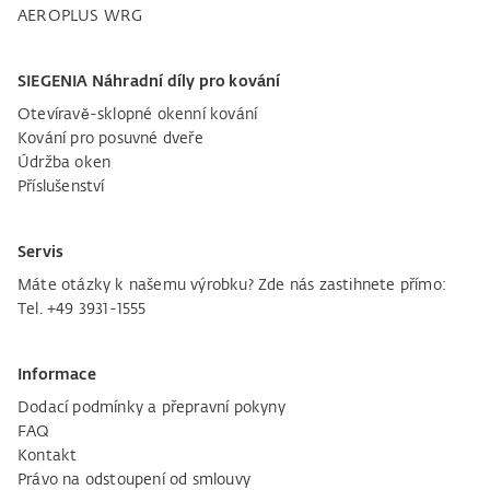
AEROPLUS WRG
SIEGENIA Náhradní díly pro kování
Otevíravě-sklopné okenní kování
Kování pro posuvné dveře
Údržba oken
Příslušenství
Servis
Máte otázky k našemu výrobku? Zde nás zastihnete přímo:
Tel. +49 3931-1555
Informace
Dodací podmínky a přepravní pokyny
FAQ
Kontakt
Právo na odstoupení od smlouvy