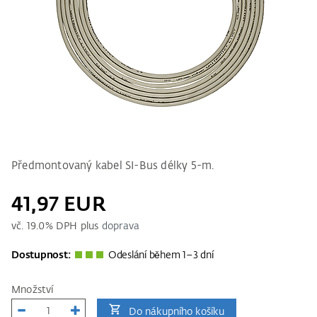
Předmontovaný kabel SI-Bus délky 5-m.
41,97 EUR
vč.
19.0
% DPH plus
doprava
Dostupnost:
Odeslání během 1–3 dní
Množství
Do nákupního košíku