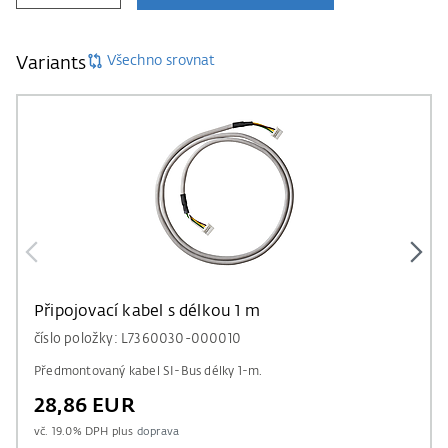
Všechno srovnat
Variants
Připojovací kabel s délkou 1 m
číslo položky: L7360030-000010
Předmontovaný kabel SI-Bus délky 1-m.
28,86 EUR
vč.
19.0
% DPH plus
doprava