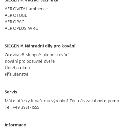
SIEGENIA Větrací technika
AEROVITAL ambience
AEROTUBE
AEROPAC
AEROPLUS WRG
SIEGENIA Náhradní díly pro kování
Otevíravě-sklopné okenní kování
Kování pro posuvné dveře
Údržba oken
Příslušenství
Servis
Máte otázky k našemu výrobku? Zde nás zastihnete přímo:
Tel. +49 3931-1555
Informace