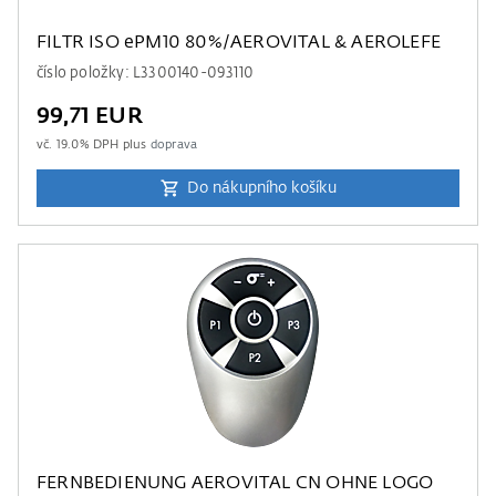
FILTR ISO ePM10 80%/AEROVITAL & AEROLEFE
číslo položky: L3300140-093110
99,71 EUR
vč.
19.0
% DPH plus
doprava
Do nákupního košíku
FERNBEDIENUNG AEROVITAL CN OHNE LOGO