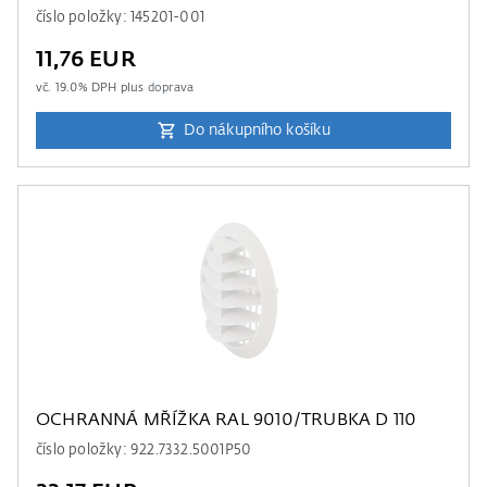
číslo položky: 145201-001
11,76 EUR
vč.
19.0
% DPH plus
doprava
Do nákupního košíku
OCHRANNÁ MŘÍŽKA RAL 9010/TRUBKA D 110
číslo položky: 922.7332.5001P50