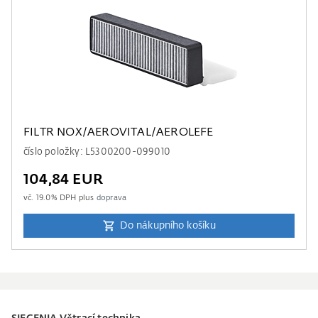
FILTR NOX/AEROVITAL/AEROLEFE
číslo položky: L5300200-099010
104,84 EUR
vč.
19.0
% DPH plus
doprava
Do nákupního košíku