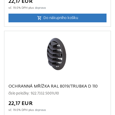
22,17 EUR
vč.
19.0
% DPH plus
doprava
Do nákupního košíku
OCHRANNÁ MŘÍŽKA RAL 8019/TRUBKA D 110
číslo položky: 922.7332.5001U10
22,17 EUR
vč.
19.0
% DPH plus
doprava