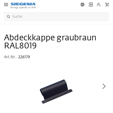
Abdeckkappe graubraun
RAL8019
Art.Nr.:
226179