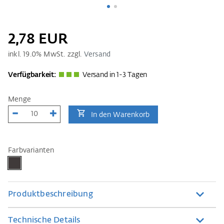
2,78 EUR
inkl.
19.0
% MwSt. zzgl.
Versand
Verfügbarkeit:
Versand in 1-3 Tagen
Menge
In den Warenkorb
Farbvarianten
Produktbeschreibung
Technische Details