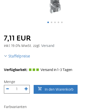
7,11 EUR
inkl.
19.0
% MwSt. zzgl.
Versand
Staffelpreise
Verfügbarkeit:
Versand in 1-3 Tagen
Menge
In den Warenkorb
Farbvarianten