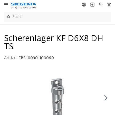
Scherenlager KF D6X8 DH
TS
Art.Nr.:
FBSL0090-100060