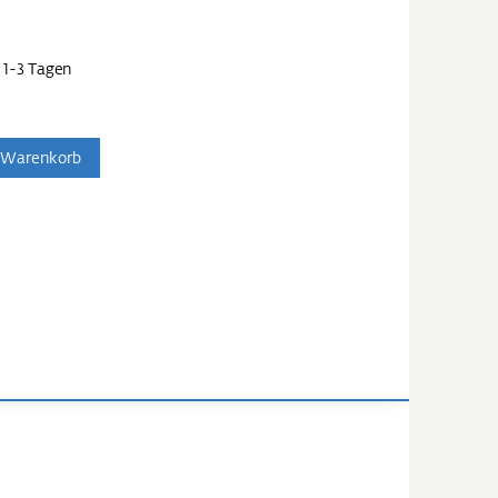
 1-3 Tagen
 Warenkorb