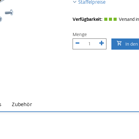
Staffelpreise
Verfügbarkeit:
Versand in
Menge
In den
s
Zubehör