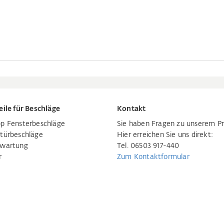
eile für Beschläge
Kontakt
p Fensterbeschläge
Sie haben Fragen zu unserem P
türbeschläge
Hier erreichen Sie uns direkt:
rwartung
Tel. 06503 917-440
r
Zum Kontaktformular