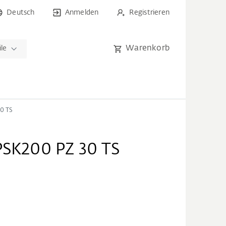
Deutsch
Anmelden
Registrieren
Warenkorb
ile
0 TS
PSK200 PZ 30 TS