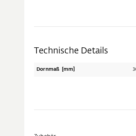
Technische Details
Dornmaß [mm]
3