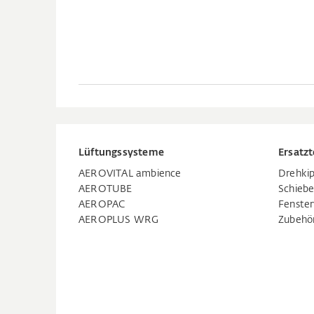
Lüftungssysteme
Ersatzt
AEROVITAL ambience
Drehkip
AEROTUBE
Schiebe
AEROPAC
Fenste
AEROPLUS WRG
Zubehö