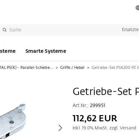
Ersatzte
ysteme
Smarte Systeme
PORTAL PS(K) - Parallel-Schiebe(-Kipp)
Griffe / Hebel
Getriebe-Set PSK200 PZ 3
Getriebe-Set 
Art.Nr.:
299951
112,62 EUR
inkl.
19.0
% MwSt. zzgl.
Versand