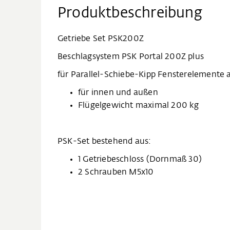
Produktbeschreibung
Getriebe Set PSK200Z
Beschlagsystem PSK Portal 200Z plus
für Parallel-Schiebe-Kipp Fensterelemente
für innen und außen
Flügelgewicht maximal 200 kg
PSK-Set bestehend aus:
1 Getriebeschloss (Dornmaß 30)
2 Schrauben M5x10