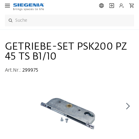
GETRIEBE-SET PSK200 PZ
45 TS B1/10
Art.Nr.:
299975