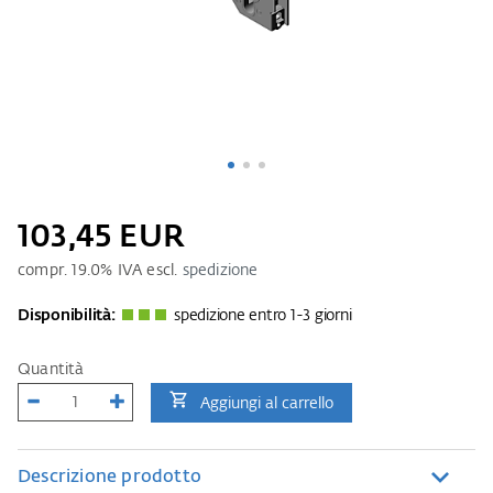
103,45 EUR
compr.
19.0
% IVA escl.
spedizione
Disponibilità:
spedizione entro 1-3 giorni
Quantità
Aggiungi al carrello
Descrizione prodotto