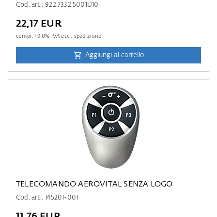
Cod. art.: 922.7332.5001U10
22,17 EUR
compr.
19.0
% IVA escl.
spedizione
Aggiungi al carrello
TELECOMANDO AEROVITAL SENZA LOGO
Cod. art.: 145201-001
11,76 EUR