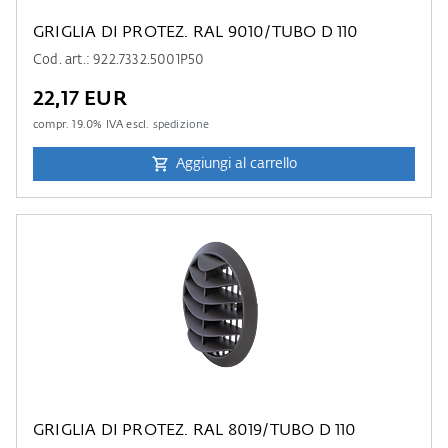
GRIGLIA DI PROTEZ. RAL 9010/TUBO D 110
Cod. art.: 922.7332.5001P50
22,17 EUR
compr.
19.0
% IVA escl.
spedizione
Aggiungi al carrello
GRIGLIA DI PROTEZ. RAL 8019/TUBO D 110