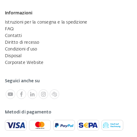
Informazioni
Istruzioni per la consegna e la spedizione
FAQ
Contatti
Diritto di recesso
Condizioni d'uso
Disposal
Corporate Website
Seguici anche su
Metodi di pagamento