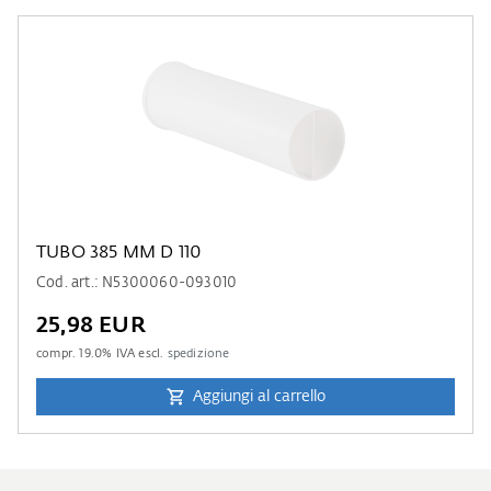
TUBO 385 MM D 110
Cod. art.: N5300060-093010
25,98 EUR
compr.
19.0
% IVA escl.
spedizione
Aggiungi al carrello