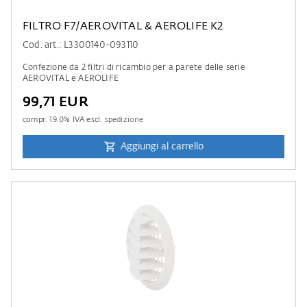
FILTRO F7/AEROVITAL & AEROLIFE K2
Cod. art.: L3300140-093110
Confezione da 2 filtri di ricambio per a parete delle serie
AEROVITAL e AEROLIFE
99,71 EUR
compr.
19.0
% IVA escl.
spedizione
Aggiungi al carrello