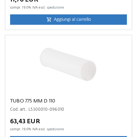
compr.
19.0
% IVA escl.
spedizione
Aggiungi al carrello
TUBO 775 MM D 110
Cod. art.: L5300010-096010
63,43 EUR
compr.
19.0
% IVA escl.
spedizione