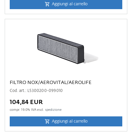
Aggiungi al carrello
FILTRO NOX/AEROVITAL/AEROLIFE
Cod. art.: L5300200-099010
104,84 EUR
compr.
19.0
% IVA escl.
spedizione
Aggiungi al carrello