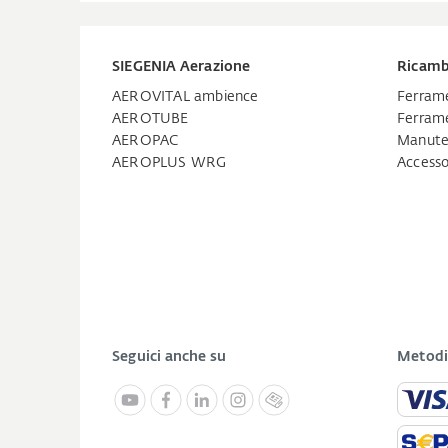
SIEGENIA Aerazione
Ricamb
AEROVITAL ambience
Ferrame
AEROTUBE
Ferrame
AEROPAC
Manuten
AEROPLUS WRG
Accesso
Seguici anche su
Metodi