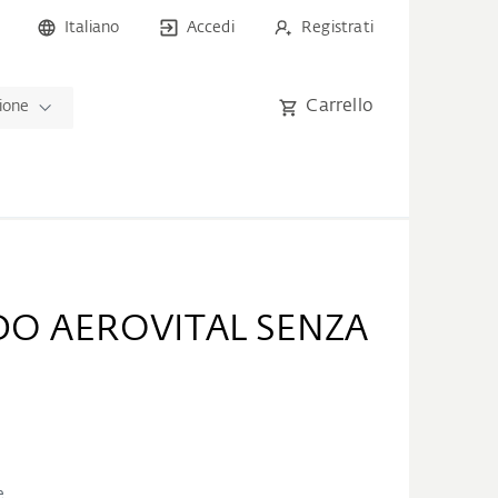
Italiano
Accedi
Registrati
Carrello
zione
O AEROVITAL SENZA
e