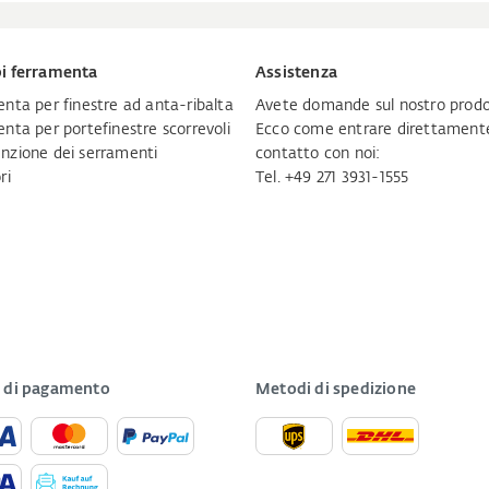
i ferramenta
Assistenza
nta per finestre ad anta-ribalta
Avete domande sul nostro prodo
nta per portefinestre scorrevoli
Ecco come entrare direttamente
zione dei serramenti
contatto con noi:
ri
Tel. +49 271 3931-1555
 di pagamento
Metodi di spedizione