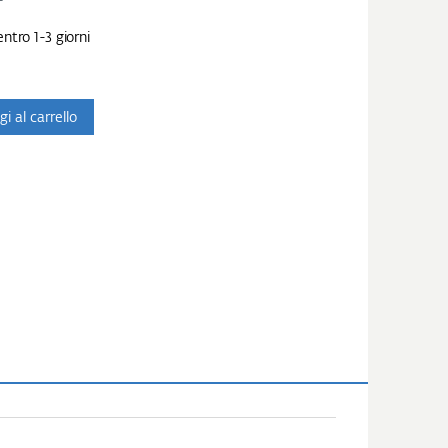
ntro 1-3 giorni
i al carrello