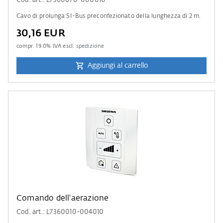
Cod. art.: L7360070-000010
Cavo di prolunga SI-Bus preconfezionato della lunghezza di 2 m.
30,16 EUR
compr.
19.0
% IVA escl.
spedizione
Aggiungi al carrello
Comando dell'aerazione
Cod. art.: L7360010-004010