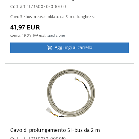
Cod. art.: L7360050-000010
Cavo SI-bus preassemblato da 5 m di lunghezza.
41,97 EUR
compr.
19.0
% IVA escl.
spedizione
Aggiungi al carrello
Cavo di prolungamento SI-bus da 2 m