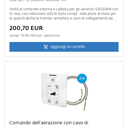
Cod. art.: L7360010-004010-1m
Unità di comando esterna e cablata per gli aeratori SIEGENIA con
SI-bus, con indicatore LED di stato compr. indicatore di stato per
la qualità dell’aria tramite semaforo e cavo di collegamento da 1
m di lunghezza.
200,70 EUR
compr.
19.0
% IVA escl.
spedizione
Aggiungi al carrello
Comando dell’aerazione con cavo di