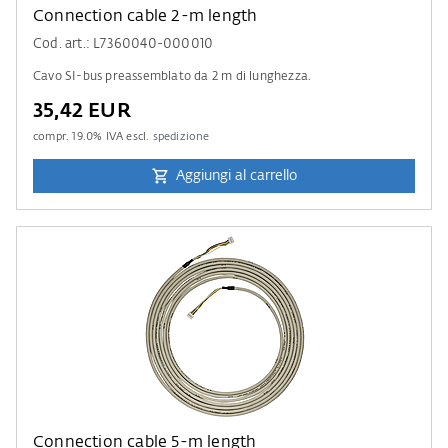
Connection cable 2-m length
Cod. art.: L7360040-000010
Cavo SI-bus preassemblato da 2 m di lunghezza.
35,42 EUR
compr.
19.0
% IVA escl.
spedizione
Aggiungi al carrello
Connection cable 5-m length