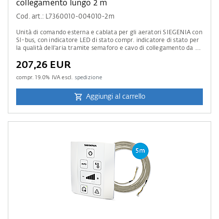
collegamento lungo 2 m
Cod. art.: L7360010-004010-2m
Unità di comando esterna e cablata per gli aeratori SIEGENIA con
SI-bus, con indicatore LED di stato compr. indicatore di stato per
la qualità dell’aria tramite semaforo e cavo di collegamento da 2
m di lunghezza.
207,26 EUR
compr.
19.0
% IVA escl.
spedizione
Aggiungi al carrello