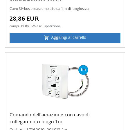
Cavo SI-bus preassemblato da 1 m di lunghezza.
28,86 EUR
compr.
19.0
% IVA escl.
spedizione
Aggiungi al carrello
Comando dell’aerazione con cavo di
collegamento lungo 1 m