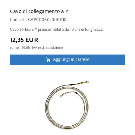
Cavo di collegamento a Y
Cod. art.: GAPC0060-000010
Cavo SI-bus a Y preassemblato da 10 cm di lunghezza.
12,35 EUR
compr.
19.0
% IVA escl.
spedizione
Aggiungi al carrello