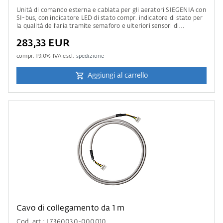
Unità di comando esterna e cablata per gli aeratori SIEGENIA con
SI-bus, con indicatore LED di stato compr. indicatore di stato per
la qualità dell’aria tramite semaforo e ulteriori sensori di
temperatura, umidità & CO₂.
283,33 EUR
compr.
19.0
% IVA escl.
spedizione
Aggiungi al carrello
Cavo di collegamento da 1 m
Cod. art.: L7360030-000010