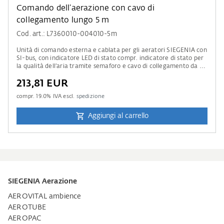
Comando dell’aerazione con cavo di
collegamento lungo 5 m
Cod. art.: L7360010-004010-5m
Unità di comando esterna e cablata per gli aeratori SIEGENIA con
SI-bus, con indicatore LED di stato compr. indicatore di stato per
la qualità dell’aria tramite semaforo e cavo di collegamento da 5
m di lunghezza.
213,81 EUR
compr.
19.0
% IVA escl.
spedizione
Aggiungi al carrello
SIEGENIA Aerazione
AEROVITAL ambience
AEROTUBE
AEROPAC