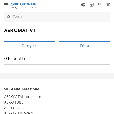
AEROMAT VT
Categorie
Filtro
0 Prodotti
SIEGENIA Aerazione
AEROVITAL ambience
AEROTUBE
AEROPAC
AEROPLUS WRG