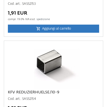
Cod. art.: SASS2153
1,91 EUR
compr.
19.0
% IVA escl.
spedizione
Aggiungi al carrello
KFV REDUZIERHUELSE/10-9
Cod. art.: SASS2154