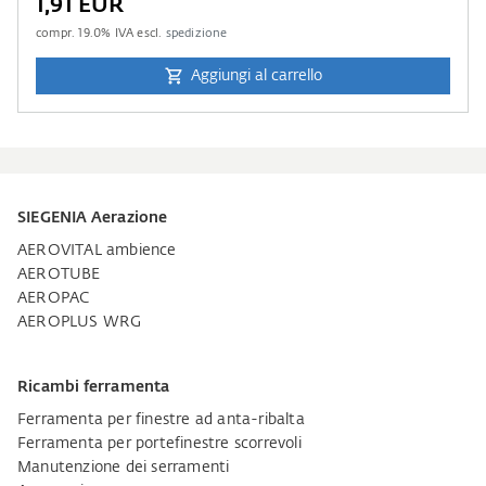
1,91 EUR
compr.
19.0
% IVA escl.
spedizione
Aggiungi al carrello
SIEGENIA Aerazione
AEROVITAL ambience
AEROTUBE
AEROPAC
AEROPLUS WRG
Ricambi ferramenta
Ferramenta per finestre ad anta-ribalta
Ferramenta per portefinestre scorrevoli
Manutenzione dei serramenti