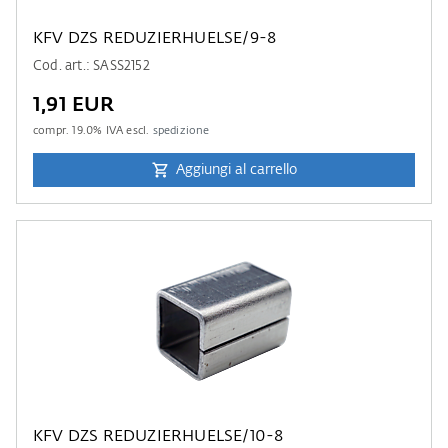
KFV DZS REDUZIERHUELSE/9-8
Cod. art.: SASS2152
1,91 EUR
compr.
19.0
% IVA escl.
spedizione
Aggiungi al carrello
KFV DZS REDUZIERHUELSE/10-8