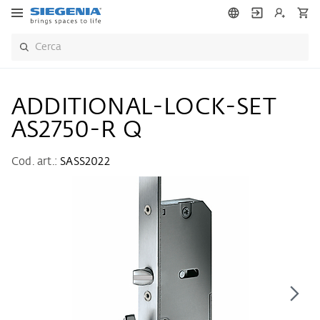
ADDITIONAL-LOCK-SET
AS2750-R Q
Cod. art.:
SASS2022