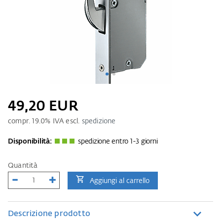
49,20 EUR
compr.
19.0
% IVA escl.
spedizione
Disponibilità:
spedizione entro 1-3 giorni
Quantità
Aggiungi al carrello
Descrizione prodotto