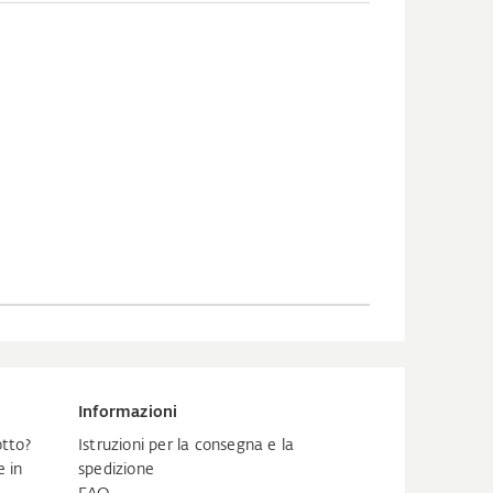
Informazioni
tto?
Istruzioni per la consegna e la
 in
spedizione