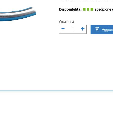
Disponibilità:
spedizione e
Quantità
Aggiung