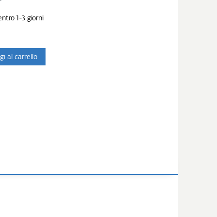
ntro 1-3 giorni
i al carrello