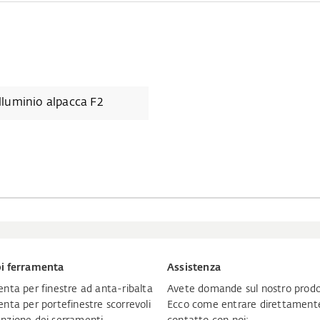
lluminio alpacca F2
i ferramenta
Assistenza
nta per finestre ad anta-ribalta
Avete domande sul nostro prodo
nta per portefinestre scorrevoli
Ecco come entrare direttamente