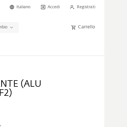
Italiano
Accedi
Registrati
Carrello
ambio
NTE (ALU
F2)
e