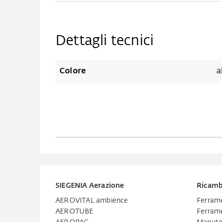
Dettagli tecnici
Colore
a
SIEGENIA Aerazione
Ricamb
AEROVITAL ambience
Ferrame
AEROTUBE
Ferrame