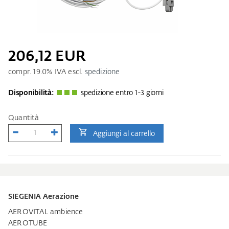
206,12 EUR
compr.
19.0
% IVA escl.
spedizione
Disponibilità:
spedizione entro 1-3 giorni
Quantità
Aggiungi al carrello
SIEGENIA Aerazione
AEROVITAL ambience
AEROTUBE