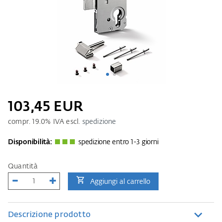
103,45 EUR
compr.
19.0
% IVA escl.
spedizione
Disponibilità:
spedizione entro 1-3 giorni
Quantità
Aggiungi al carrello
Descrizione prodotto