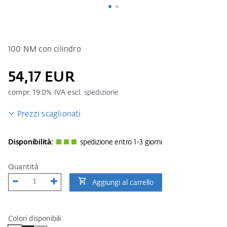
100 NM con cilindro
54,17 EUR
compr.
19.0
% IVA escl.
spedizione
Prezzi scaglionati
Disponibilità:
spedizione entro 1-3 giorni
Quantità
Aggiungi al carrello
Colori disponibili