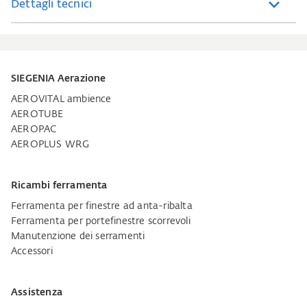
Dettagli tecnici
SIEGENIA Aerazione
AEROVITAL ambience
AEROTUBE
AEROPAC
AEROPLUS WRG
Ricambi ferramenta
Ferramenta per finestre ad anta-ribalta
Ferramenta per portefinestre scorrevoli
Manutenzione dei serramenti
Accessori
Assistenza