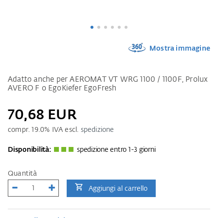
Mostra immagine
Adatto anche per AEROMAT VT WRG 1100 / 1100F, Prolux
AVERO F o EgoKiefer EgoFresh
70,68 EUR
compr.
19.0
% IVA escl.
spedizione
Disponibilità:
spedizione entro 1-3 giorni
Quantità
Aggiungi al carrello