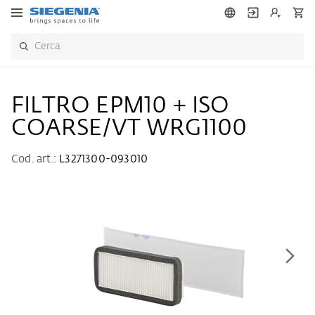
FILTRO EPM10 + ISO
COARSE/VT WRG1100
Cod. art.:
L3271300-093010