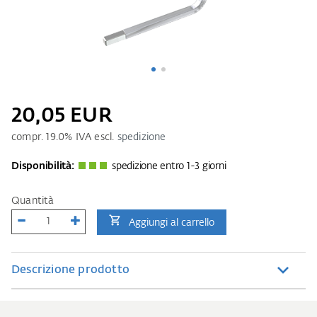
20,05 EUR
compr.
19.0
% IVA escl.
spedizione
Disponibilità:
spedizione entro 1-3 giorni
Quantità
Aggiungi al carrello
Descrizione prodotto