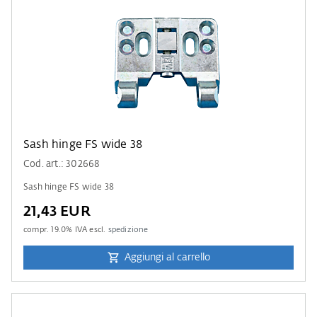
Sash hinge FS wide 38
Cod. art.: 302668
Sash hinge FS wide 38
21,43 EUR
compr.
19.0
% IVA escl.
spedizione
Aggiungi al carrello