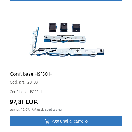
Conf. base HS150 H
Cod. art.: 281031
Conf. base HS150 H
97,81 EUR
compr.
19.0
% IVA escl.
spedizione
Aggiungi al carrello