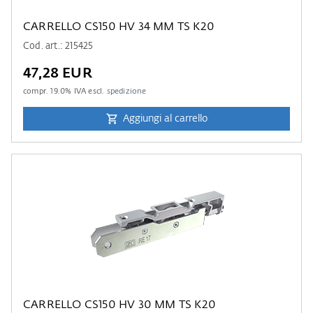
CARRELLO CS150 HV 34 MM TS K20
Cod. art.: 215425
47,28 EUR
compr.
19.0
% IVA escl.
spedizione
Aggiungi al carrello
CARRELLO CS150 HV 30 MM TS K20