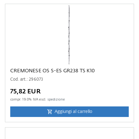
CREMONESE OS S-ES GR238 TS K10
Cod. art.: 296073
75,82 EUR
compr.
19.0
% IVA escl.
spedizione
Aggiungi al carrello