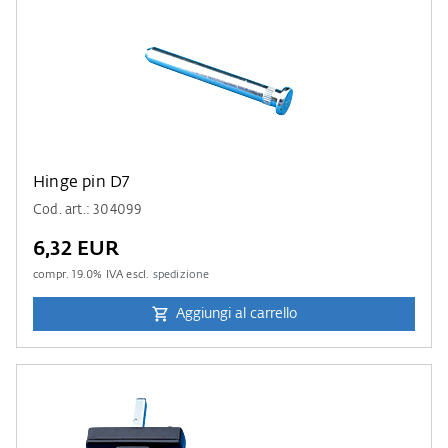
Hinge pin D7
Cod. art.: 304099
6,32 EUR
compr.
19.0
% IVA escl.
spedizione
Aggiungi al carrello