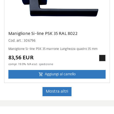
Maniglione Si-line PSK 35 RAL 8022
Cod. art.: 306796
Maniglione Si-line PSK 35 marrone Lunghezza quadro 35 mm
83,56 EUR
compr.
19.0
% IVA escl.
spedizione
Aggiungi al carrello
Mostra altri