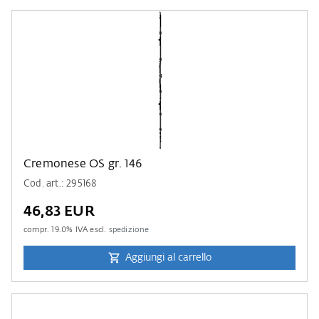
Cremonese OS gr. 146
Cod. art.: 295168
46,83 EUR
compr.
19.0
% IVA escl.
spedizione
Aggiungi al carrello