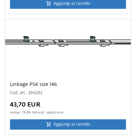
Aggiungi al carrello
Linkage PSK size 146
Cod. art.: 296202
43,70 EUR
compr.
19.0
% IVA escl.
spedizione
Aggiungi al carrello