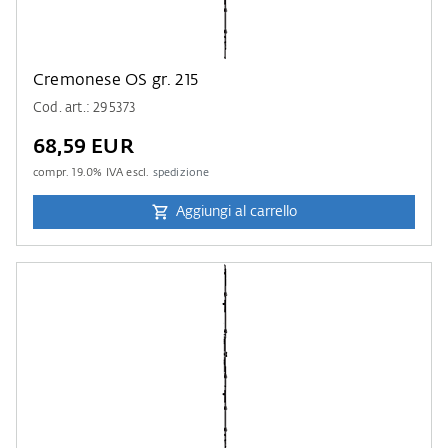
Cremonese OS gr. 215
Cod. art.: 295373
68,59 EUR
compr.
19.0
% IVA escl.
spedizione
Aggiungi al carrello