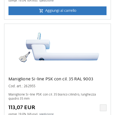
compr.
19.0
% IVA escl.
spedizione
Aggiungi al carrello
Maniglione Si-line PSK con cil. 35 RAL 9003
Cod. art.: 262955
Maniglione Si-line PSK con cil. 35 bianco cilindro, lunghezza
quadro 35 mm
113,07 EUR
compr.
19.0
% IVA escl.
spedizione