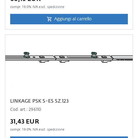
compr.
19.0
% IVA escl.
spedizione
Aggiungi al carrello
LINKAGE PSK S-ES SZ.123
Cod. art.: 296110
31,43 EUR
compr.
19.0
% IVA escl.
spedizione