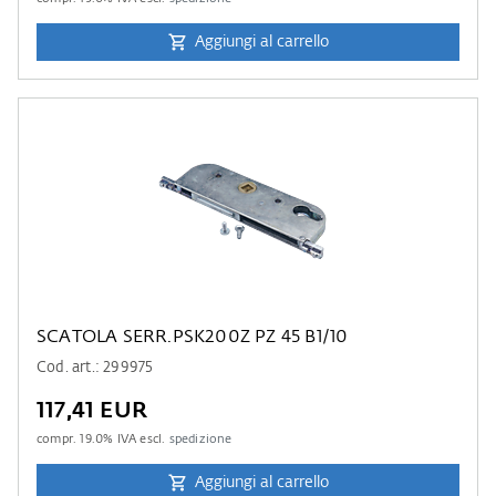
Aggiungi al carrello
SCATOLA SERR.PSK200Z PZ 45 B1/10
Cod. art.: 299975
117,41 EUR
compr.
19.0
% IVA escl.
spedizione
Aggiungi al carrello