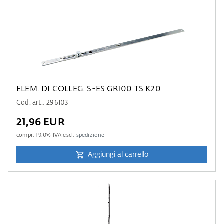
ELEM. DI COLLEG. S-ES GR100 TS K20
Cod. art.: 296103
21,96 EUR
compr.
19.0
% IVA escl.
spedizione
Aggiungi al carrello