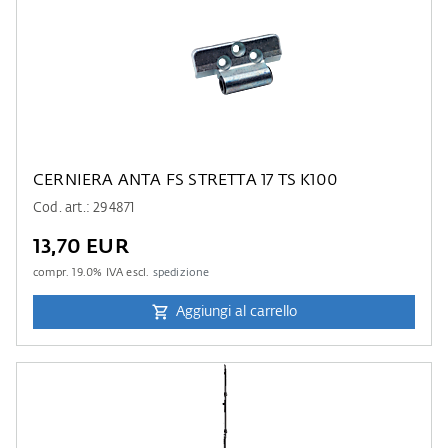
CERNIERA ANTA FS STRETTA 17 TS K100
Cod. art.: 294871
13,70 EUR
compr.
19.0
% IVA escl.
spedizione
Aggiungi al carrello