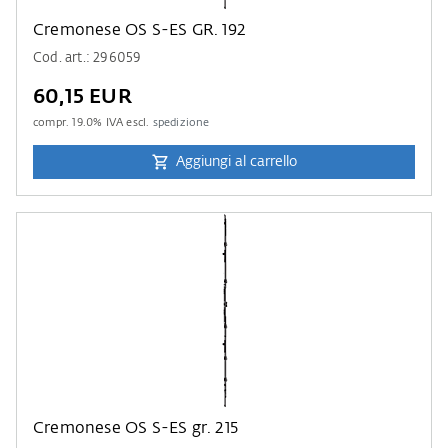
Cremonese OS S-ES GR. 192
Cod. art.: 296059
60,15 EUR
compr.
19.0
% IVA escl.
spedizione
Aggiungi al carrello
Cremonese OS S-ES gr. 215