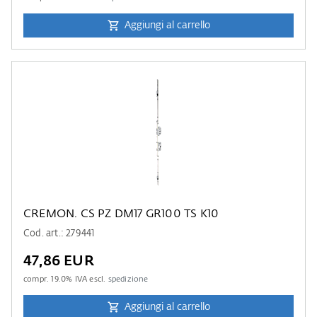
Aggiungi al carrello
CREMON. CS PZ DM17 GR100 TS K10
Cod. art.: 279441
47,86 EUR
compr.
19.0
% IVA escl.
spedizione
Aggiungi al carrello