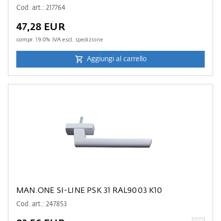
Cod. art.: 217764
47,28 EUR
compr.
19.0
% IVA escl.
spedizione
Aggiungi al carrello
MAN.ONE SI-LINE PSK 31 RAL9003 K10
Cod. art.: 247853