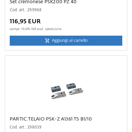
Set cremonese PSK200 PZ 40
Cod. art.: 299968
116,95 EUR
compr.
19.0
% IVA escl.
spedizione
Aggiungi al carrello
PARTIC.TELAIO PSK-Z A1361 TS B1/10
Cod. art.: 298039