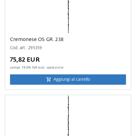
Cremonese OS GR. 238
Cod. art.: 295359
75,82 EUR
compr.
19.0
% IVA escl.
spedizione
Aggiungi al carrello