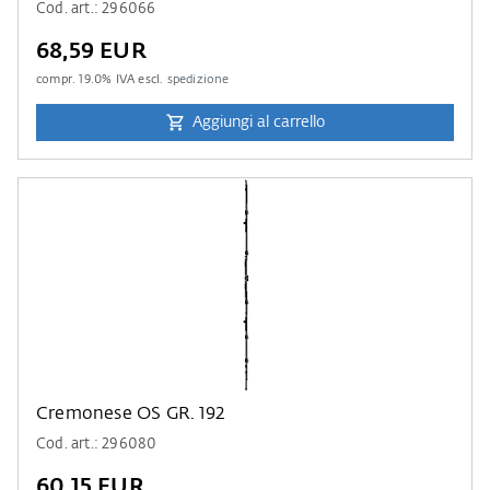
Cod. art.: 296066
68,59 EUR
compr.
19.0
% IVA escl.
spedizione
Aggiungi al carrello
Cremonese OS GR. 192
Cod. art.: 296080
60,15 EUR