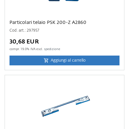
Particolari telaio PSK 200-Z A2860
Cod. art.: 297957
30,68 EUR
compr.
19.0
% IVA escl.
spedizione
Aggiungi al carrello