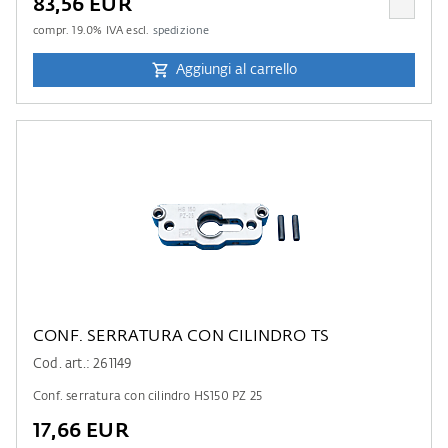
83,56 EUR
compr.
19.0
% IVA escl.
spedizione
Aggiungi al carrello
CONF. SERRATURA CON CILINDRO TS
Cod. art.: 261149
Conf. serratura con cilindro HS150 PZ 25
17,66 EUR