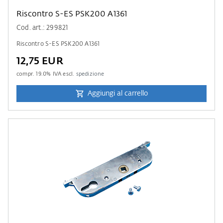
Riscontro S-ES PSK200 A1361
Cod. art.: 299821
Riscontro S-ES PSK200 A1361
12,75 EUR
compr.
19.0
% IVA escl.
spedizione
Aggiungi al carrello