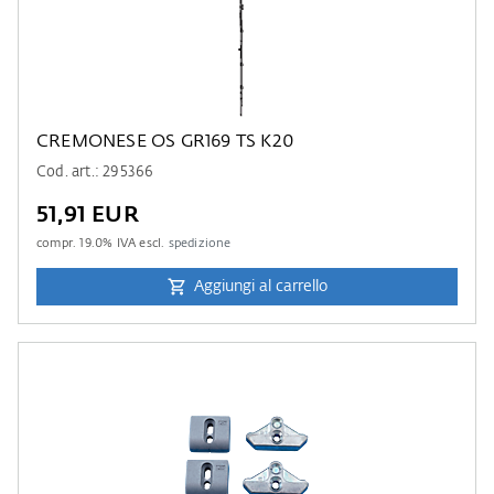
CREMONESE OS GR169 TS K20
Cod. art.: 295366
51,91 EUR
compr.
19.0
% IVA escl.
spedizione
Aggiungi al carrello