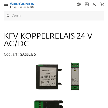
KFV KOPPELRELAIS 24 V
AC/DC
Cod. art.:
SASS2135