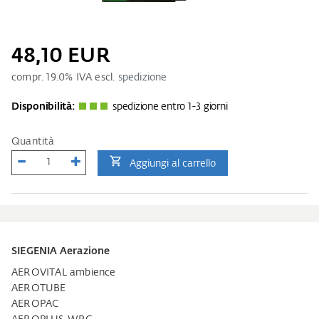
48,10 EUR
compr.
19.0
% IVA escl.
spedizione
Disponibilità:
spedizione entro 1-3 giorni
Quantità
Aggiungi al carrello
SIEGENIA Aerazione
AEROVITAL ambience
AEROTUBE
AEROPAC